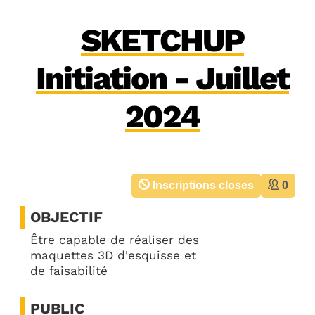
SKETCHUP
Initiation - Juillet
2024
Inscriptions closes
0
OBJECTIF
Être capable de réaliser des
maquettes 3D d'esquisse et
de faisabilité
PUBLIC