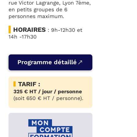
rue Victor Lagrange, Lyon 7ème,
en petits groupes de 6
personnes maximum.
HORAIRES
: 9h-12h30 et
14h -17h30
Programme détaillé
TARIF :
325 € HT / jour / personne
(soit 650 € HT / personne).